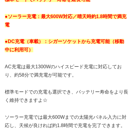
●ソーラー充電：最大600W対応／晴天時約1.8時間で満充
電
●DC充電（車載）：シガーソケットから充電可能（移動
中に利用可）
AC充電は最大1300Wのハイスピード充電に対応してお
り、約58分で満充電が可能です。
標準モードでの充電も選択でき、バッテリー寿命をより長
く維持できますよ☆
ソーラー充電では最大600Wまでの太陽光パネル入力に対
応し、天候が良ければ約1.8時間で充電を完了できます。