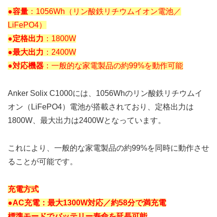
●容量
：1056Wh（リン酸鉄リチウムイオン電池／
LiFePO4）
●定格出力
：1800W
●最大出力
：2400W
●対応機器
：一般的な家電製品の約99%を動作可能
Anker Solix C1000には、1056Whのリン酸鉄リチウムイ
オン（LiFePO4）電池が搭載されており、定格出力は
1800W、最大出力は2400Wとなっています。
これにより、一般的な家電製品の約99%を同時に動作させ
ることが可能です。
充電方式
●AC充電：最大1300W対応／約58分で満充電
標準モードでバッテリー寿命を延長可能